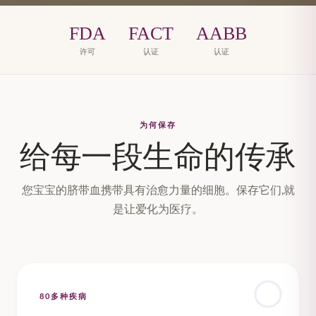
FDA
FACT
AABB
许可
认证
认证
为何保存
给每一段生命的传承
您宝宝的脐带血携带具有治愈力量的细胞。保存它们,就
是让爱化为医疗。
80多种疾病