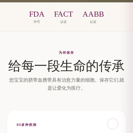
FDA
FACT
AABB
许可
认证
认证
为何保存
给每一段生命的传承
您宝宝的脐带血携带具有治愈力量的细胞。保存它们,就
是让爱化为医疗。
80多种疾病